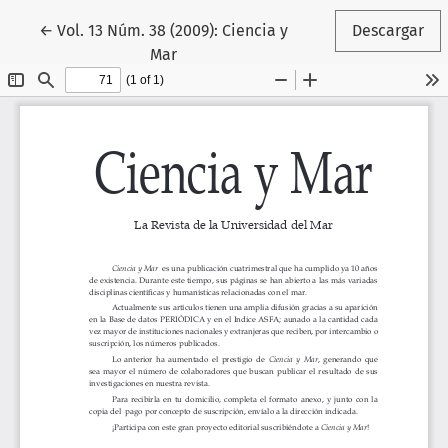
Volver a los detalles del artículo
←
Vol. 13 Núm. 38 (2009): Ciencia y
Descargar
Mar