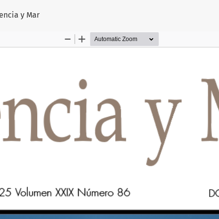
artículo
iencia y Mar