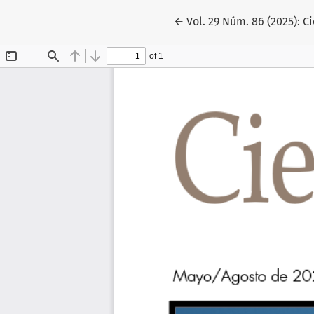
Volver a los detalles del 
←
Vol. 29 Núm. 86 (2025): C