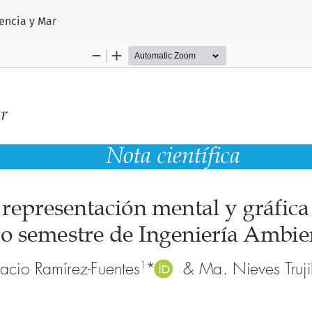
artículo
iencia y Mar