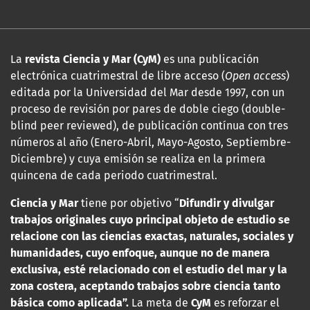
La
revista Ciencia y Mar (CyM)
es una publicación
electrónica cuatrimestral de libre acceso (
Open access
)
editada por la Universidad del Mar desde 1997, con un
proceso de revisión por pares de doble ciego (double-
blind peer reviewed), de publicación contínua con tres
números al año (Enero-Abril, Mayo-Agosto, Septiembre-
Diciembre) y cuya emisión se realiza en la primera
quincena de cada periodo cuatrimestral.
Ciencia y Mar
tiene por objetivo “
Difundir y divulgar
trabajos originales cuyo principal objeto de estudio se
relacione con las
ciencias exactas, naturales, sociales y
humanidades, cuyo enfoque, aunque no de manera
exclusiva, esté relacionado con el estudio del mar y la
zona costera, aceptando trabajos sobre ciencia tanto
básica como aplicada”.
La meta de
CyM
es reforzar el