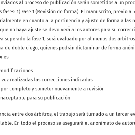
 enviados al proceso de publicación serán sometidos a un proc
 fases: 1) Fase 1 (Revisión de forma): El manuscrito, previo al 
orialmente en cuanto a la pertinencia y ajuste de forma a las 
que no haya ajuste se devolverá́ a los autores para su correcció
 superado la fase 1, será evaluado por al menos dos árbitros
ma de doble ciego, quienes podrán dictaminar de forma anón
ones:
 modificaciones
 vez realizadas las correcciones indicadas
 por completo y someter nuevamente a revisión
naceptable para su publicación
ncia entre dos árbitros, el trabajo será turnado a un tercer e
lable. En todo el proceso se asegurará el anonimato de autore