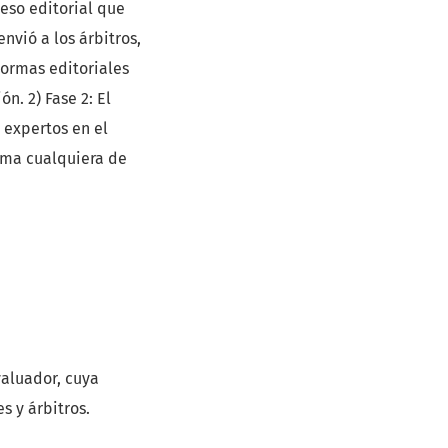
eso editorial que
envió a los árbitros,
normas editoriales
n. 2) Fase 2: El
 expertos en el
ima cualquiera de
valuador, cuya
s y árbitros.