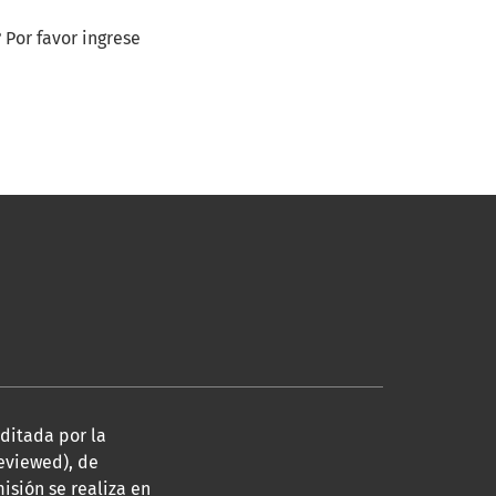
 Por favor ingrese
editada por la
eviewed), de
isión se realiza en