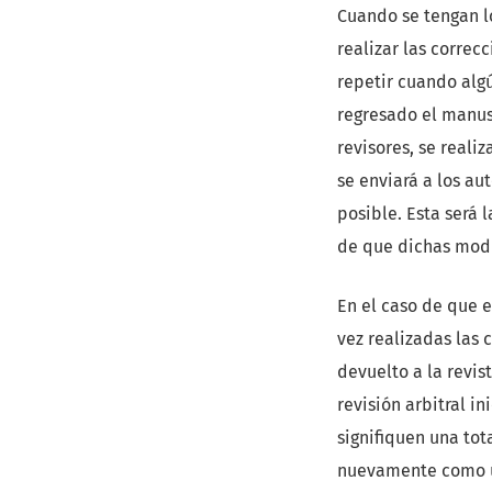
Cuando se tengan lo
realizar las correc
repetir cuando algún
regresado el manus
revisores, se realiz
se enviará a los au
posible. Esta será 
de que dichas modi
En el caso de que 
vez realizadas las 
devuelto a la revis
revisión arbitral i
signifiquen una tot
nuevamente como u