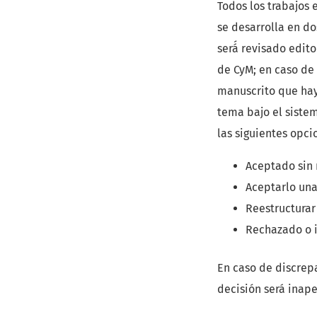
Todos los trabajos
se desarrolla en dos
será́ revisado edit
de CyM; en caso de 
manuscrito que haya
tema bajo el siste
las siguientes opci
Aceptado sin
Aceptarlo una
Reestructurar
Rechazado o i
En caso de discrepa
decisión será inape