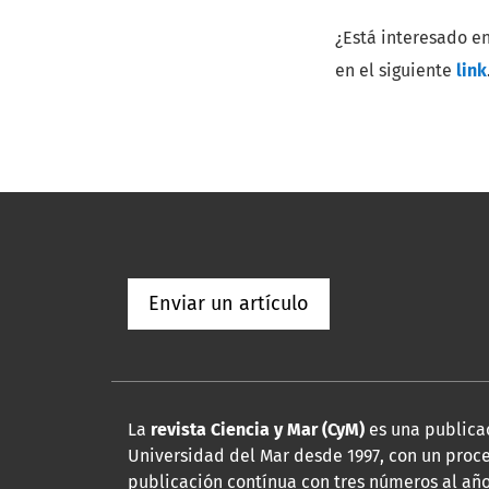
¿Está interesado en
en el siguiente
link
Enviar un artículo
La
revista Ciencia y Mar (CyM)
es una publicac
Universidad del Mar desde 1997, con un proce
publicación contínua con tres números al año