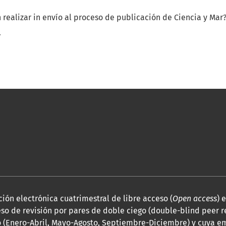
 realizar in envío al proceso de publicación de Ciencia y Mar?
.
ión electrónica cuatrimestral de libre acceso (
Open access
) 
so de revisión por pares de doble ciego (double-blind peer r
 (Enero-Abril, Mayo-Agosto, Septiembre-Diciembre) y cuya em