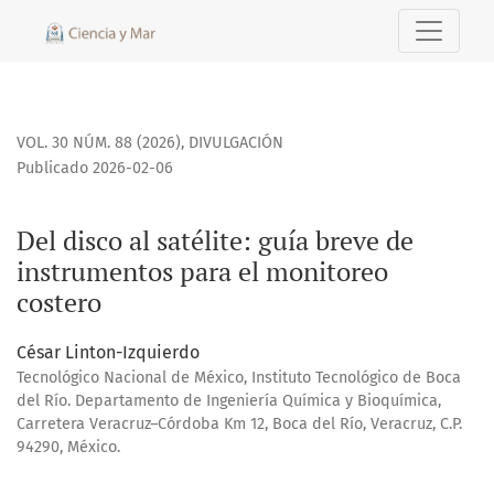
Del disco al satélite: guía breve de instrumentos para el m
VOL. 30 NÚM. 88 (2026)
,
DIVULGACIÓN
Publicado 2026-02-06
Del disco al satélite: guía breve de
instrumentos para el monitoreo
costero
César Linton-Izquierdo
Tecnológico Nacional de México, Instituto Tecnológico de Boca
del Río. Departamento de Ingeniería Química y Bioquímica,
Carretera Veracruz–Córdoba Km 12, Boca del Río, Veracruz, C.P.
94290, México.