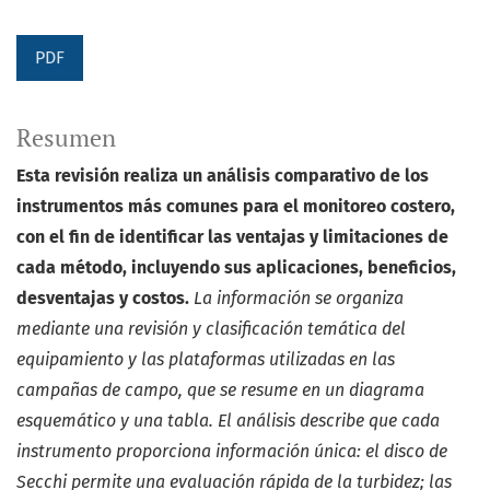
PDF
Resumen
Esta revisión realiza un análisis comparativo de
los
instrumentos más comunes para el monitoreo
costero,
con el fin de identificar las ventajas y limi
taciones de
cada método, incluyendo sus aplicacio
nes, beneficios,
desventajas y costos.
La información
se organiza
mediante una revisión y clasificación temática
del
equipamiento y las plataformas utilizadas en las
cam
pañas de campo, que se resume en un diagrama
esquemá
tico y una tabla. El análisis describe que cada
instrumento
proporciona información única: el disco de
Secchi permite
una evaluación rápida de la turbidez; las