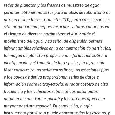
redes de plancton
y los frascos de muestreo de agua
permiten obtener mues
tras para análisis de laboratorio de
alta precisión; los ins
trumentos CTD, junto con sensores in
situ, proporcionan
perfiles verticales y datos continuos en
el tiempo de diversos
parámetros; el ADCP mide el
movimiento del agua, y su
señal de dispersión permite
inferir cambios relativos en la
concentración de partículas;
la imagen de plancton propor
ciona información sobre la
identificación y el tamaño de las
especies; la difracción
láser caracteriza los sedimentos finos;
las estaciones fijas
y los boyas de deriva proporcionan series
de datos e
información sobre la trayectoria; el radar costero
de alta
frecuencia y los vehículos subacuáticos autónomos
amplían la cobertura espacial; y los satélites ofrecen la
mayor
cobertura espacial. En conclusión, ningún
instrumento por
sí solo puede abarcar todas las escalas, y