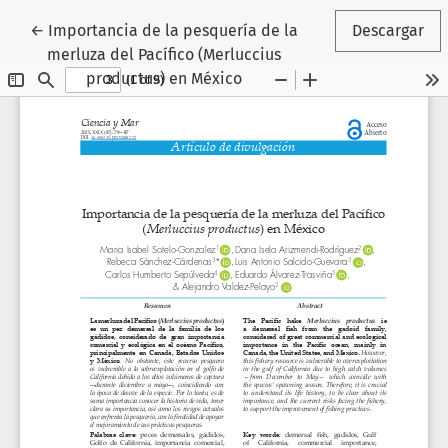
Volver a los detalles del artículo
←
Importancia de la pesquería de la
Descargar
merluza del Pacífico (Merluccius
productus) en México