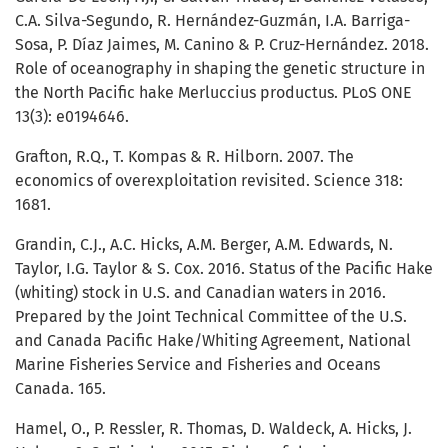
C.A. Silva-Segundo, R. Hernández-Guzmán, I.A. Barriga-
Sosa, P. Díaz Jaimes, M. Canino & P. Cruz-Hernández. 2018.
Role of oceanography in shaping the genetic structure in
the North Pacific hake Merluccius productus. PLoS ONE
13(3): e0194646.
Grafton, R.Q., T. Kompas & R. Hilborn. 2007. The
economics of overexploitation revisited. Science 318:
1681.
Grandin, C.J., A.C. Hicks, A.M. Berger, A.M. Edwards, N.
Taylor, I.G. Taylor & S. Cox. 2016. Status of the Pacific Hake
(whiting) stock in U.S. and Canadian waters in 2016.
Prepared by the Joint Technical Committee of the U.S.
and Canada Pacific Hake/Whiting Agreement, National
Marine Fisheries Service and Fisheries and Oceans
Canada. 165.
Hamel, O., P. Ressler, R. Thomas, D. Waldeck, A. Hicks, J.