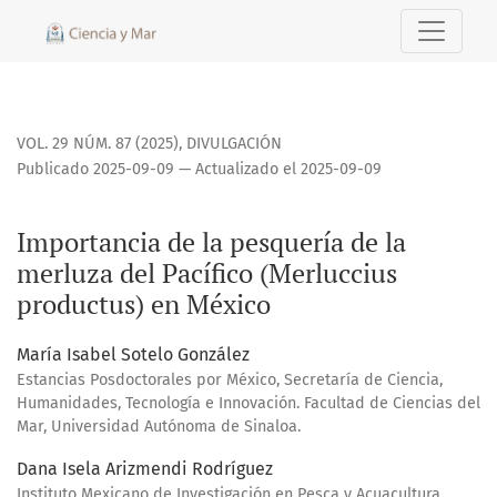
Importancia de la pesquería de la merluza del Pacífico (Me
VOL. 29 NÚM. 87 (2025)
,
DIVULGACIÓN
Publicado 2025-09-09 — Actualizado el 2025-09-09
Importancia de la pesquería de la
merluza del Pacífico (Merluccius
productus) en México
María Isabel Sotelo González
Estancias Posdoctorales por México, Secretaría de Ciencia,
Humanidades, Tecnología e Innovación. Facultad de Ciencias del
Mar, Universidad Autónoma de Sinaloa.
Dana Isela Arizmendi Rodríguez
Instituto Mexicano de Investigación en Pesca y Acuacultura