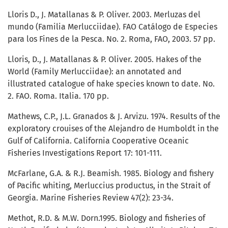
Lloris D., J. Matallanas & P. Oliver. 2003. Merluzas del
mundo (Familia Merlucciidae). FAO Catálogo de Especies
para los Fines de la Pesca. No. 2. Roma, FAO, 2003. 57 pp.
Lloris, D., J. Matallanas & P. Oliver. 2005. Hakes of the
World (Family Merlucciidae): an annotated and
illustrated catalogue of hake species known to date. No.
2. FAO. Roma. Italia. 170 pp.
Mathews, C.P., J.L. Granados & J. Arvizu. 1974. Results of the
exploratory crouises of the Alejandro de Humboldt in the
Gulf of California. California Cooperative Oceanic
Fisheries Investigations Report 17: 101-111.
McFarlane, G.A. & R.J. Beamish. 1985. Biology and fishery
of Pacific whiting, Merluccius productus, in the Strait of
Georgia. Marine Fisheries Review 47(2): 23-34.
Methot, R.D. & M.W. Dorn.1995. Biology and fisheries of