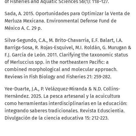
of Fisheries and Aquatic Sciences 56(1): 118–127.
Sada, A. 2015. Oportunidades para Optimizar la Venta de
Merluza Mexicana. Environmental Defense Fund de
México A. C. 29 p.
Silva-Segundo, C.A., M. Brito-Chavarria, E.F. Balart, I.A.
Barriga-Sosa, R. Rojas-Esquivel, M.I. Roldán, G. Murugan &
F.J. García de León. 2011. Clarifying the taxonomic status
of Merluccius spp. in the northeastern Pacific: a
combined morphological and molecular approach.
Reviews in Fish Biology and Fisheries 21: 259-282.
Yee-Duarte, J.A., P. Velázquez-Miranda & N.D. Collins-
Hernández. 2025. La pesca artesanal y la acuicultura
como herramientas interdisciplinarias en la educación:
integrando saberes tradicionales. Revista Eduscientia.
Divulgación de la ciencia educativa 15: 212-223.