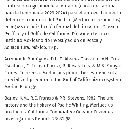
captura biológicamente aceptable (cuota de captura
para la temporada 2023-2024) para el aprovechamiento
del recurso merluza del Pacífico (Merluccius productus)
en aguas de jurisdicción federal del litoral del Océano
Pacífico y el Golfo de California. Dictamen técnico.
Instituto Mexicano de Investigación en Pesca y
Acuacultura. México. 19 p.
Arizmendi-Rodríguez, D.I., E. Alvarez-Trasviña., V.H. Cruz-
Escalona., C. Enciso-Enciso, R. Rosas-Luis. & M.S. Zuñiga-
Flores. En prensa. Merluccius productus: evidence of a
specialized predator in the Gulf of California ecosystem.
Marine Ecology.
Bailey, K.M., R.C. Francis & P.R. Stevens. 1982. The life
history and the fishery of Pacific Whiting, Merluccius
productus. California Cooperative Oceanic Fisheries
Investigations Reports 23: 81-98.