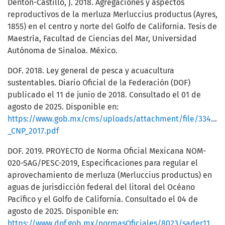
Denton-Castillo, J. 2018. Agregaciones y aspectos
reproductivos de la merluza Merluccius productus (Ayres,
1855) en el centro y norte del Golfo de California. Tesis de
Maestría, Facultad de Ciencias del Mar, Universidad
Autónoma de Sinaloa. México.
DOF. 2018. Ley general de pesca y acuacultura
sustentables. Diario Oficial de la Federación (DOF)
publicado el 11 de junio de 2018. Consultado el 01 de
agosto de 2025. Disponible en:
https://www.gob.mx/cms/uploads/attachment/file/334832
_CNP_2017.pdf
DOF. 2019. PROYECTO de Norma Oficial Mexicana NOM-
020-SAG/PESC-2019, Especificaciones para regular el
aprovechamiento de merluza (Merluccius productus) en
aguas de jurisdicción federal del litoral del Océano
Pacífico y el Golfo de California. Consultado el 04 de
agosto de 2025. Disponible en:
https://www.dof.gob.mx/normasOficiales/8023/sader11_C/sader11_C.html