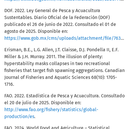
DOF. 2022. Ley General de Pesca y Acuacultura
Sustentables. Diario Oficial de la Federación (DOF)
publicado el 26 de junio de 2022. Consultado el 01 de
agosto de 2025. Disponible en:
https://www.gob.mx/cms/uploads/attachment/file/763278/CNP_2022.pdf
Erisman, B.E., L.G. Allen, J.T. Claisse, D.J. Pondella II, E.F.
Miller & J.H. Murray. 2011. The illusion of plenty:
hyperstability masks collapses in two recreational
fisheries that target fish spawning aggregations. Canadian
Journal of Fisheries and Aquatic Sciences 68(10): 1705-
1716.
FAO. 2022. Estadística de Pesca y Acuacultura. Consultado
el 20 de julio de 2025. Disponible en:
http://www.fao.org/fishery/statistics/global-
production/es
.
FAO. 2024. World Food and Agriculture – Statistical