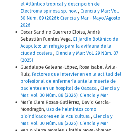
el Atlántico tropical y descripción de
Electroma spinosa sp. nov.
,
Ciencia y Mar: Vol.
30 Núm. 89 (2026): Ciencia y Mar - Mayo/Agosto
2026
Oscar Sandino Guerrero Eloisa, André
Sebastián Fuentes Vega,
El Jardín Botánico de
Acapulco: un refugio para la avifauna de la
ciudad costera
,
Ciencia y Mar: Vol. 29 Núm. 87
(2025)
Guadalupe Galeana-López, Rosa Isabel Ávila-
Ruiz,
Factores que intervienen en la actitud del
profesional de enfermería ante la muerte de
pacientes en un hospital de Oaxaca
,
Ciencia y
Mar: Vol. 30 Núm. 88 (2026): Ciencia y Mar
María Clara Rosas-Gutiérrez, David García-
Mondragón,
Uso de helmintos como
bioindicadores en la Acuicultura
,
Ciencia y
Mar: Vol. 30 Núm. 88 (2026): Ciencia y Mar
Pablo Sierra Morales, Cinthia Moya-Álvarez,