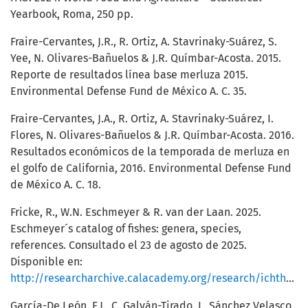
Yearbook, Roma, 250 pp.
Fraire-Cervantes, J.R., R. Ortiz, A. Stavrinaky-Suárez, S.
Yee, N. Olivares-Bañuelos & J.R. Químbar-Acosta. 2015.
Reporte de resultados línea base merluza 2015.
Environmental Defense Fund de México A. C. 35.
Fraire-Cervantes, J.A., R. Ortiz, A. Stavrinaky-Suárez, I.
Flores, N. Olivares-Bañuelos & J.R. Químbar-Acosta. 2016.
Resultados económicos de la temporada de merluza en
el golfo de California, 2016. Environmental Defense Fund
de México A. C. 18.
Fricke, R., W.N. Eschmeyer & R. van der Laan. 2025.
Eschmeyer´s catalog of fishes: genera, species,
references. Consultado el 23 de agosto de 2025.
Disponible en:
http://researcharchive.calacademy.org/research/ichthyology/catalog/fishcatmain.asp
García-De León, F.J., C. Galván-Tirado, L. Sánchez Velasco,