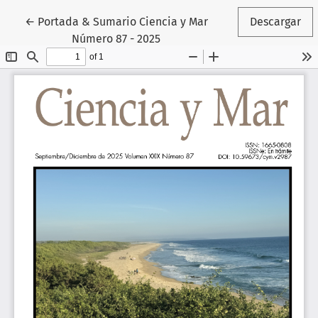
Volver a los detalles del artículo
←
Portada & Sumario Ciencia y Mar
Descargar
Número 87 - 2025