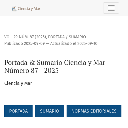
Portada &amp; Sumario Ciencia y Mar Número 87 - 2025
VOL. 29 NÚM. 87 (2025)
,
PORTADA / SUMARIO
Publicado 2025-09-09 — Actualizado el 2025-09-10
Portada & Sumario Ciencia y Mar
Número 87 - 2025
Ciencia y Mar
PORTADA
SUMARIO
NORMAS EDITORIALES