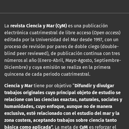
La
revista Ciencia y Mar (CyM)
es una publicación
electrónica cuatrimestral de libre acceso (
Open access
)
editada por la Universidad del Mar desde 1997, con un
proceso de revisión por pares de doble ciego (double-
blind peer reviewed), de publicación contínua con tres
números al año (Enero-Abril, Mayo-Agosto, Septiembre-
Diciembre) y cuya emisión se realiza en la primera
quincena de cada periodo cuatrimestral.
Ciencia y Mar
tiene por objetivo “
Difundir y divulgar
trabajos originales cuyo principal objeto de estudio se
relacione con las
ciencias exactas, naturales, sociales y
humanidades, cuyo enfoque, aunque no de manera
exclusiva, esté relacionado con el estudio del mar y la
zona costera, aceptando trabajos sobre ciencia tanto
básica como aplicada”.
La meta de
CyM
es reforzar el