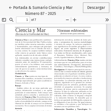
Volver a los detalles del artículo
←
Portada & Sumario Ciencia y Mar
Descargar
Número 87 - 2025