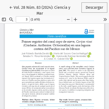
Volver a los detalles del artículo
←
Vol. 28 Núm. 83 (2024): Ciencia y
Descargar
Mar