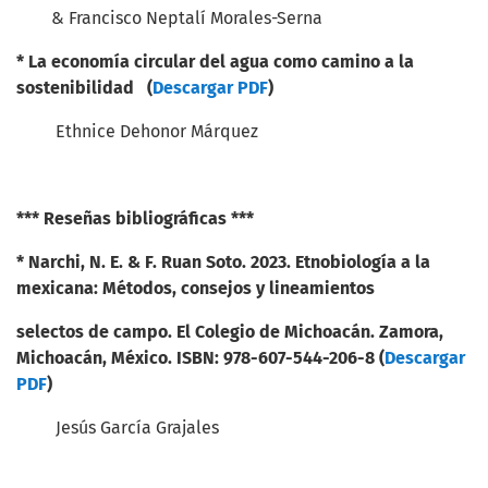
& Francisco Neptalí Morales-Serna
*
La economía circular del agua como camino a la
sostenibilidad (
Descargar PDF
)
Ethnice Dehonor Márquez
*** Reseñas bibliográficas ***
*
Narchi, N. E. & F. Ruan Soto. 2023. Etnobiología
a la
mexicana: Métodos, consejos y lineamientos
selectos de campo. El Colegio de Michoacán.
Zamora,
Michoacán, México. ISBN: 978-607-544-
206-8 (
Descargar
PDF
)
Jesús García Grajales