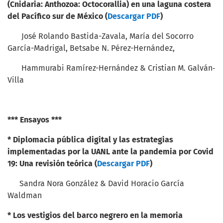
(Cnidaria: Anthozoa: Octocorallia) en una laguna
costera
del Pacífico sur de México (
Descargar PDF
)
José Rolando Bastida-Zavala, María del Socorro
García-Madrigal, Betsabe N. Pérez-Hernández,
Hammurabi Ramírez-Hernández & Cristian M. Galván‐
Villa
*** Ensayos ***
*
Diplomacia pública digital y las estrategias
implementadas por la UANL ante la pandemia por
Covid
19: Una revisión teórica (
Descargar PDF
)
Sandra Nora González & David Horacio García
Waldman
*
Los vestigios del barco negrero en la memoria