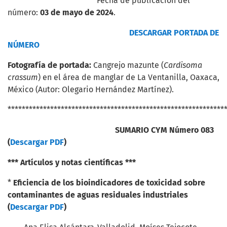
Fecha de publicación del
número:
03 de mayo de 2024
.
DESCARGAR PORTADA DE
NÚMERO
Fotografía de portada:
Cangrejo mazunte (
Cardisoma
crassum
) en el área de manglar de La Ventanilla, Oaxaca,
México (Autor: Olegario Hernández Martínez).
*************************************************************
SUMARIO CYM Número 083
(
Descargar PDF
)
*** Artículos y notas científicas ***
*
Eficiencia de los bioindicadores de toxicidad
sobre
contaminantes de aguas residuales
industriales
(
Descargar PDF
)