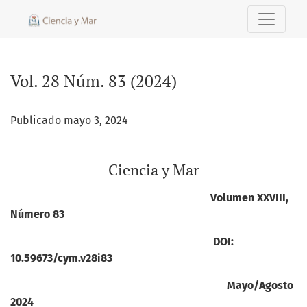
Vol. 28 Núm. 83 (2024): Ciencia y Mar
Vol. 28 Núm. 83 (2024)
Publicado mayo 3, 2024
Ciencia y Mar
Volumen XXVIII,
Número 83
DOI:
10.59673/cym.v28i83
Mayo/Agosto
2024