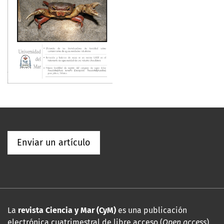
Enviar un artículo
La
revista Ciencia y Mar (CyM)
es una publicación
electrónica cuatrimestral de libre acceso (
Open access
)