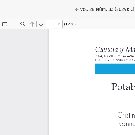
Volver a los detalles del 
←
Vol. 28 Núm. 83 (2024): C