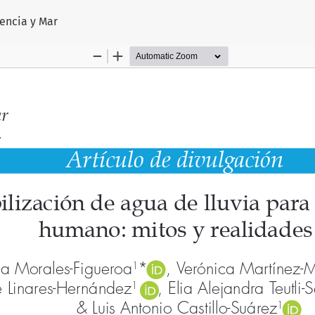
artículo
iencia y Mar