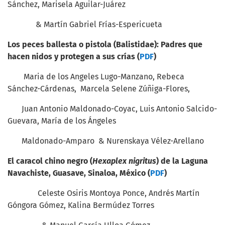
Sánchez, Marisela Aguilar-Juárez
& Martín Gabriel Frías-Espericueta
Los peces ballesta o pistola (Balistidae): Padres que
hacen nidos y protegen a sus crías (
PDF
)
Maria de los Angeles Lugo-Manzano, Rebeca
Sánchez-Cárdenas, Marcela Selene Zúñiga-Flores,
Juan Antonio Maldonado-Coyac, Luis Antonio Salcido-
Guevara, María de los Ángeles
Maldonado-Amparo & Nurenskaya Vélez-Arellano
El caracol chino negro (
Hexaplex nigritus
) de la Laguna
Navachiste, Guasave, Sinaloa, México (
PDF
)
Celeste Osiris Montoya Ponce, Andrés Martín
Góngora Gómez, Kalina Bermúdez Torres