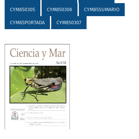
CYM850305
CYM850306
CYM85SUMARIO
CYM85PORTADA
CYM850307