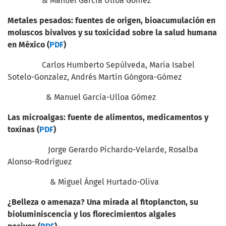
& Manuel García Ulloa Gómez
Metales pesados: fuentes de origen, bioacumulación en
moluscos bivalvos y su toxicidad sobre la salud humana
en México (
PDF
)
Carlos Humberto Sepúlveda, Maria Isabel
Sotelo-Gonzalez, Andrés Martín Góngora-Gómez
& Manuel García-Ulloa Gómez
Las microalgas: fuente de alimentos, medicamentos y
toxinas (
PDF
)
Jorge Gerardo Pichardo-Velarde, Rosalba
Alonso-Rodríguez
& Miguel Ángel Hurtado-Oliva
¿Belleza o amenaza? Una mirada al fitoplancton, su
bioluminiscencia y los florecimientos algales