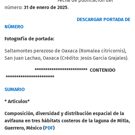
Fecha de publicación del
número:
31 de enero de 2025
.
DESCARGAR PORTADA DE
NÚMERO
Fotografía de portada:
Saltamontes perezoso de Oaxaca (Romalea citricornis),
San Juan Lachao, Oaxaca (Crédito: Jesús Garcia Grajales).
************************* CONTENIDO
***********************
SUMARIO
* Artículos*
Composición, diversidad y distribución espacial de la
avifauna en tres hábitats costeros de la laguna de Mitla,
Guerrero, México (
PDF
)