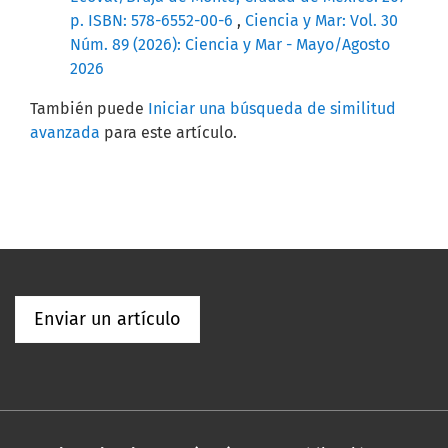
p. ISBN: 578-6552-00-6
,
Ciencia y Mar: Vol. 30
Núm. 89 (2026): Ciencia y Mar - Mayo/Agosto
2026
También puede
Iniciar una búsqueda de similitud
avanzada
para este artículo.
Enviar un artículo