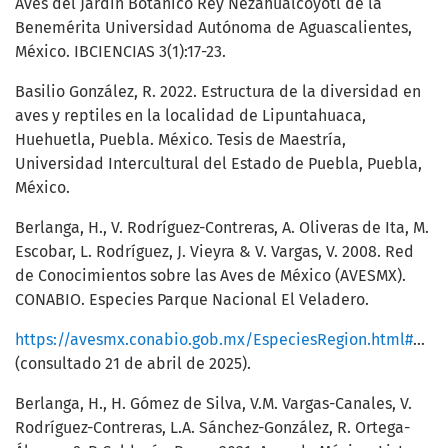
Aves del Jardín Botánico Rey Nezahualcóyotl de la
Benemérita Universidad Autónoma de Aguascalientes,
México. IBCIENCIAS 3(1):17-23.
Basilio González, R. 2022. Estructura de la diversidad en
aves y reptiles en la localidad de Lipuntahuaca,
Huehuetla, Puebla. México. Tesis de Maestría,
Universidad Intercultural del Estado de Puebla, Puebla,
México.
Berlanga, H., V. Rodríguez-Contreras, A. Oliveras de Ita, M.
Escobar, L. Rodríguez, J. Vieyra & V. Vargas, V. 2008. Red
de Conocimientos sobre las Aves de México (AVESMX).
CONABIO. Especies Parque Nacional El Veladero.
https://avesmx.conabio.gob.mx/EspeciesRegion.html#ANP_63
(consultado 21 de abril de 2025).
Berlanga, H., H. Gómez de Silva, V.M. Vargas-Canales, V.
Rodríguez-Contreras, L.A. Sánchez-González, R. Ortega-