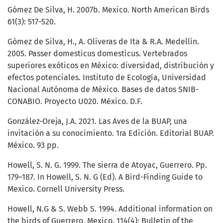
Gómez De Silva, H. 2007b. Mexico. North American Birds
61(3): 517-520.
Gómez de Silva, H., A. Oliveras de Ita & R.A. Medellín.
2005. Passer domesticus domesticus. Vertebrados
superiores exóticos en México: diversidad, distribución y
efectos potenciales. Instituto de Ecología, Universidad
Nacional Autónoma de México. Bases de datos SNIB-
CONABIO. Proyecto U020. México. D.F.
González-Oreja, J.A. 2021. Las Aves de la BUAP, una
invitación a su conocimiento. 1ra Edición. Editorial BUAP.
México. 93 pp.
Howell, S. N. G. 1999. The sierra de Atoyac, Guerrero. Pp.
179–187. In Howell, S. N. G (Ed). A Bird-Finding Guide to
Mexico. Cornell University Press.
Howell, N.G & S. Webb S. 1994. Additional information on
the birds of Guerrero, Mexico. 114(4): Bulletin of the