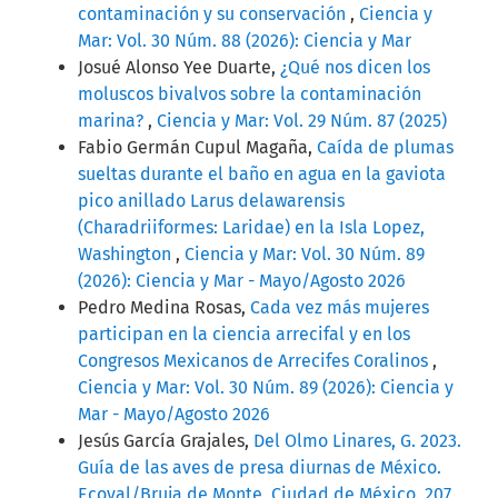
contaminación y su conservación
,
Ciencia y
Mar: Vol. 30 Núm. 88 (2026): Ciencia y Mar
Josué Alonso Yee Duarte,
¿Qué nos dicen los
moluscos bivalvos sobre la contaminación
marina?
,
Ciencia y Mar: Vol. 29 Núm. 87 (2025)
Fabio Germán Cupul Magaña,
Caída de plumas
sueltas durante el baño en agua en la gaviota
pico anillado Larus delawarensis
(Charadriiformes: Laridae) en la Isla Lopez,
Washington
,
Ciencia y Mar: Vol. 30 Núm. 89
(2026): Ciencia y Mar - Mayo/Agosto 2026
Pedro Medina Rosas,
Cada vez más mujeres
participan en la ciencia arrecifal y en los
Congresos Mexicanos de Arrecifes Coralinos
,
Ciencia y Mar: Vol. 30 Núm. 89 (2026): Ciencia y
Mar - Mayo/Agosto 2026
Jesús García Grajales,
Del Olmo Linares, G. 2023.
Guía de las aves de presa diurnas de México.
Ecoval/Bruja de Monte, Ciudad de México. 207