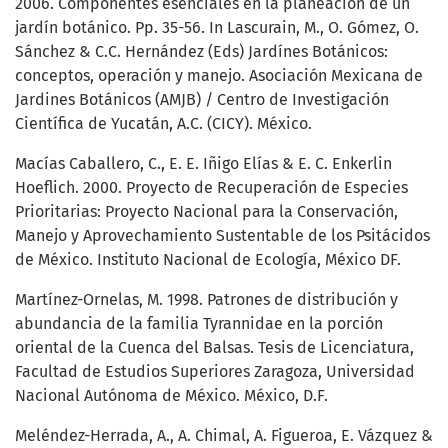
2006. Componentes esenciales en la planeación de un
jardín botánico. Pp. 35-56. In Lascurain, M., O. Gómez, O.
Sánchez & C.C. Hernández (Eds) Jardínes Botánicos:
conceptos, operación y manejo. Asociación Mexicana de
Jardines Botánicos (AMJB) / Centro de Investigación
Científica de Yucatán, A.C. (CICY). México.
Macías Caballero, C., E. E. Iñigo Elías & E. C. Enkerlin
Hoeflich. 2000. Proyecto de Recuperación de Especies
Prioritarias: Proyecto Nacional para la Conservación,
Manejo y Aprovechamiento Sustentable de los Psitácidos
de México. Instituto Nacional de Ecología, México DF.
Martínez-Ornelas, M. 1998. Patrones de distribución y
abundancia de la familia Tyrannidae en la porción
oriental de la Cuenca del Balsas. Tesis de Licenciatura,
Facultad de Estudios Superiores Zaragoza, Universidad
Nacional Autónoma de México. México, D.F.
Meléndez-Herrada, A., A. Chimal, A. Figueroa, E. Vázquez &