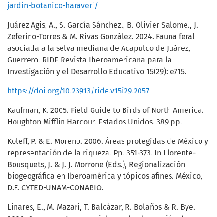
jardin-botanico-haraveri/
Juárez Agis, A., S. García Sánchez., B. Olivier Salome., J.
Zeferino-Torres & M. Rivas González. 2024. Fauna feral
asociada a la selva mediana de Acapulco de Juárez,
Guerrero. RIDE Revista Iberoamericana para la
Investigación y el Desarrollo Educativo 15(29): e715.
https://doi.org/10.23913/ride.v15i29.2057
Kaufman, K. 2005. Field Guide to Birds of North America.
Houghton Mifflin Harcour. Estados Unidos. 389 pp.
Koleff, P. & E. Moreno. 2006. Áreas protegidas de México y
representación de la riqueza. Pp. 351-373. In Llorente-
Bousquets, J. & J. J. Morrone (Eds.), Regionalización
biogeográfica en Iberoamérica y tópicos afines. México,
D.F. CYTED-UNAM-CONABIO.
Linares, E., M. Mazari, T. Balcázar, R. Bolaños & R. Bye.