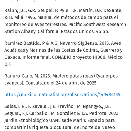
Ralph, J.C., G.R. Geupel, P. Pyle, T.E. Martín, D.F. DeSante,
& B. Milá. 1996. Manual de métodos de campo para el
monitoreo de aves terrestres. Pacific Southwest Research
Station Albany, California. Estados Unidos. 46 pp.
Ramírez-Bastida, P & A.G. Navarro-Sigüenza. 2013. Aves
Acuáticas y Marinas de las Costas de Colima, Guerrero y
Oaxaca. Informe final. CONABIO proyecto HJ006. México
D.F.
Ramiro-Cano, M. 2023. Mielero patas rojas (Cyanerpes
cyaneus). Consultado el 24 de abril de 2025.
https://mexico.inaturalist.org/observations/149484135
.
Salas, L.R., F. Zavala., J.E. Treviño., M. Ngangyo., J.E.
Segura., F.J. Carballo., M. González & J.A. Pedroza. 2023.
Jardín Etnobiológico UANL sede Marín: Espacio para
compartir la riqueza biocultural del norte de Nuevo