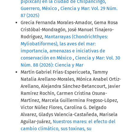
pipixcan) en la ciudad de Chilpancingo,
Guerrero, México
,
Ciencia y Mar: Vol. 29 Núm.
87 (2025)
Grecia Fernanda Morales-Amador, Gema Rosa
Cristóbal-Mondragón, José Manuel Tinajero-
Rodríguez,
Mantarrayas (Chondrichthyes:
Myliobatiformes), las aves del mar:
importancia, amenazas e iniciativas de
conservación en México
,
Ciencia y Mar: Vol. 30
Núm. 88 (2026): Ciencia y Mar
Martín Gabriel Frías-Espericueta, Tammy
Natalia Arellano-Morales, Mónica Anabel Ortiz-
Arellano, Alejandra Sánchez-Betancourt, Javier
Ramírez Rochín, Carmen Cristina Osuna-
Martínez, Marcela Guillermina Fregoso-López,
Victor Núñez Flores, Carolina G. Delgado
Alvarez, Gladys Valencia-Castañeda, Marisela
Aguilar-Juárez,
Nuestros mares: el efecto del
cambio climático, sus toxinas, su