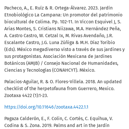
Pacheco, A., E. Ruíz & R. Ortega-Álvarez. 2023. Jardín
Etnobiológico La Campana: Un promotor del patrimonio
biocultural de Colima. Pp. 102-11. In Viccon Esquivel J, S.
Arias Montes, S. Cristians Niizawa, M.A. Hernández Peña,
A. Castro Castro, W. Cetzal Ix, M. Rivas Avendaño, J.R.
Escalante Castro, J.G. Luna Zúñiga & M.H. Díaz Toribio
(Eds). México megadiverso visto a través de sus jardines y
sus protagonistas. Asociación Mexicana de Jardines
Botánicos (AMJB) / Consejo Nacional de Humanidades,
Ciencias y Tecnologías (CONAHCYT). México.
Palacios-Aguilar, R. & O. Flores-Villela. 2018. An updated
checklist of the herpetofauna from Guerrero, Mexico.
Zootaxa 4422 (1):1-23.
https://doi.org/10.11646/zootaxa.4422.1.1
Pagaza Calderón, E., F. Colin, C. Cortés, C. Equihua, V.
Codina & S. Zona. 2019. Palms and art in the Jardín