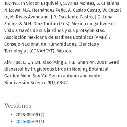
187-193. In Viccon Esquivel J, S. Arias Montes, S. Cristians
Niizawa, M.A. Hernández Peña, A. Castro Castro, W. Cetzal
Ix, M. Rivas Avendaño, J.R. Escalante Castro, J.G. Luna
Zúñiga & M.H. Díaz Toribio (Eds). México megadiverso
visto a través de sus jardines y sus protagonistas.
Asociación Mexicana de Jardines Botánicos (AMJB) /
Consejo Nacional de Humanidades, Ciencias y
Tecnologías (CONAHCYT). México.
Xin-Hua, L.I., Y.I.N. Xiao-Ming & H.E. Shan-An. 2001. Seed
dispersal by frugivorous birds in Nanjing Botanical
Garden Mem. Sun Yat Sen in autumn and winter.
Biodiversity Science 9(1), 68-72.
Versiones
2025-09-09 (2)
2025-09-09 (1)