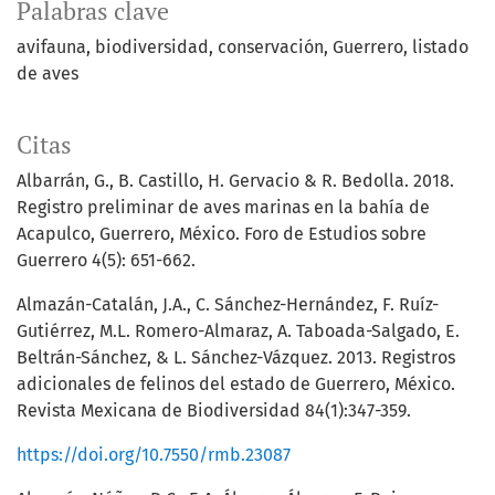
Palabras clave
avifauna
biodiversidad
conservación
Guerrero
listado
de aves
Citas
Albarrán, G., B. Castillo, H. Gervacio & R. Bedolla. 2018.
Registro preliminar de aves marinas en la bahía de
Acapulco, Guerrero, México. Foro de Estudios sobre
Guerrero 4(5): 651-662.
Almazán-Catalán, J.A., C. Sánchez-Hernández, F. Ruíz-
Gutiérrez, M.L. Romero-Almaraz, A. Taboada-Salgado, E.
Beltrán-Sánchez, & L. Sánchez-Vázquez. 2013. Registros
adicionales de felinos del estado de Guerrero, México.
Revista Mexicana de Biodiversidad 84(1):347-359.
https://doi.org/10.7550/rmb.23087