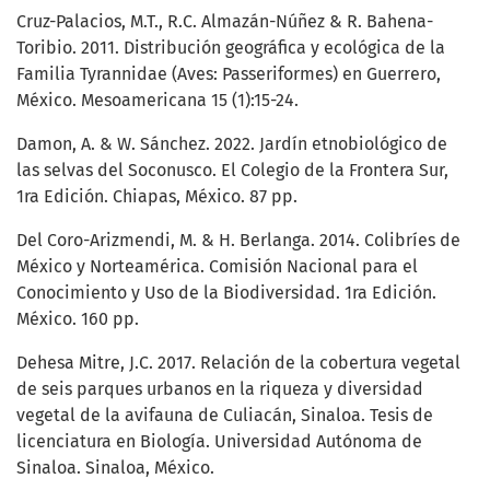
Cruz-Palacios, M.T., R.C. Almazán-Núñez & R. Bahena-
Toribio. 2011. Distribución geográfica y ecológica de la
Familia Tyrannidae (Aves: Passeriformes) en Guerrero,
México. Mesoamericana 15 (1):15-24.
Damon, A. & W. Sánchez. 2022. Jardín etnobiológico de
las selvas del Soconusco. El Colegio de la Frontera Sur,
1ra Edición. Chiapas, México. 87 pp.
Del Coro-Arizmendi, M. & H. Berlanga. 2014. Colibríes de
México y Norteamérica. Comisión Nacional para el
Conocimiento y Uso de la Biodiversidad. 1ra Edición.
México. 160 pp.
Dehesa Mitre, J.C. 2017. Relación de la cobertura vegetal
de seis parques urbanos en la riqueza y diversidad
vegetal de la avifauna de Culiacán, Sinaloa. Tesis de
licenciatura en Biología. Universidad Autónoma de
Sinaloa. Sinaloa, México.