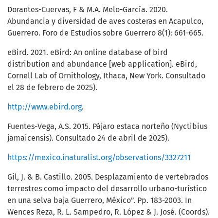
Dorantes-Cuervas, F & M.A. Melo-García. 2020.
Abundancia y diversidad de aves costeras en Acapulco,
Guerrero. Foro de Estudios sobre Guerrero 8(1): 661-665.
eBird. 2021. eBird: An online database of bird
distribution and abundance [web application]. eBird,
Cornell Lab of Ornithology, Ithaca, New York. Consultado
el 28 de febrero de 2025).
http://www.ebird.org
.
Fuentes-Vega, A.S. 2015. Pájaro estaca norteño (Nyctibius
jamaicensis). Consultado 24 de abril de 2025).
https://mexico.inaturalist.org/observations/3327211
Gil, J. & B. Castillo. 2005. Desplazamiento de vertebrados
terrestres como impacto del desarrollo urbano-turístico
en una selva baja Guerrero, México”. Pp. 183-2003. In
Wences Reza, R. L. Sampedro, R. López & J. José. (Coords).