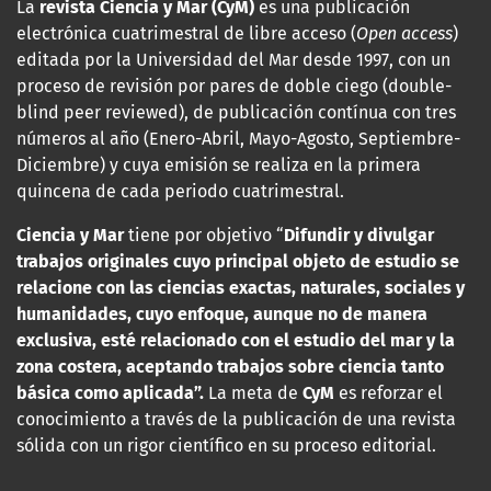
La
revista Ciencia y Mar (CyM)
es una publicación
electrónica cuatrimestral de libre acceso (
Open access
)
editada por la Universidad del Mar desde 1997, con un
proceso de revisión por pares de doble ciego (double-
blind peer reviewed), de publicación contínua con tres
números al año (Enero-Abril, Mayo-Agosto, Septiembre-
Diciembre) y cuya emisión se realiza en la primera
quincena de cada periodo cuatrimestral.
Ciencia y Mar
tiene por objetivo “
Difundir y divulgar
trabajos originales cuyo principal objeto de estudio se
relacione con las
ciencias exactas, naturales, sociales y
humanidades, cuyo enfoque, aunque no de manera
exclusiva, esté relacionado con el estudio del mar y la
zona costera, aceptando trabajos sobre ciencia tanto
básica como aplicada”.
La meta de
CyM
es reforzar el
conocimiento a través de la publicación de una revista
sólida con un rigor científico en su proceso editorial.