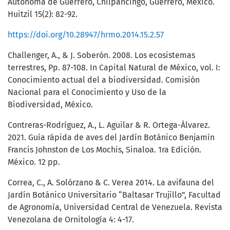
Autónoma de Guerrero, Chilpancingo, Guerrero, México.
Huitzil 15(2): 82-92.
https://doi.org/10.28947/hrmo.2014.15.2.57
Challenger, A., & J. Soberón. 2008. Los ecosistemas
terrestres, Pp. 87-108. In Capital Natural de México, vol. I:
Conocimiento actual del a biodiversidad. Comisión
Nacional para el Conocimiento y Uso de la
Biodiversidad, México.
Contreras-Rodríguez, A., L. Aguilar & R. Ortega-Álvarez.
2021. Guía rápida de aves del Jardín Botánico Benjamín
Francis Johnston de Los Mochis, Sinaloa. 1ra Edición.
México. 12 pp.
Correa, C., A. Solórzano & C. Verea 2014. La avifauna del
Jardín Botánico Universitario “Baltasar Trujillo”, Facultad
de Agronomía, Universidad Central de Venezuela. Revista
Venezolana de Ornitología 4: 4-17.