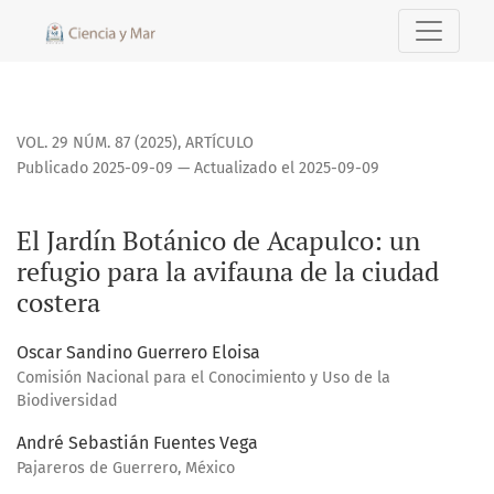
El Jardín Botánico de Acapulco: un refugio para la avifauna
VOL. 29 NÚM. 87 (2025)
,
ARTÍCULO
Publicado 2025-09-09 — Actualizado el 2025-09-09
El Jardín Botánico de Acapulco: un
refugio para la avifauna de la ciudad
costera
Oscar Sandino Guerrero Eloisa
Comisión Nacional para el Conocimiento y Uso de la
Biodiversidad
André Sebastián Fuentes Vega
Pajareros de Guerrero, México