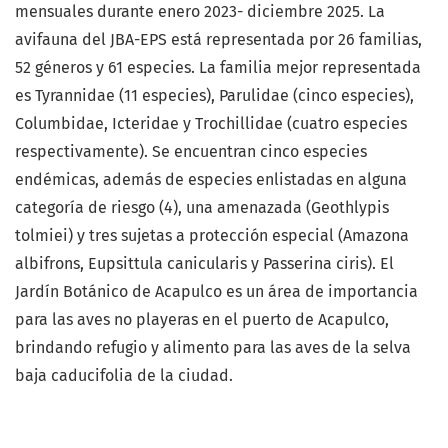
mensuales durante enero 2023- diciembre 2025. La
avifauna del JBA-EPS está representada por 26 familias,
52 géneros y 61 especies. La familia mejor representada
es Tyrannidae (11 especies), Parulidae (cinco especies),
Columbidae, Icteridae y Trochillidae (cuatro especies
respectivamente). Se encuentran cinco especies
endémicas, además de especies enlistadas en alguna
categoría de riesgo (4), una amenazada (Geothlypis
tolmiei) y tres sujetas a protección especial (Amazona
albifrons, Eupsittula canicularis y Passerina ciris). El
Jardín Botánico de Acapulco es un área de importancia
para las aves no playeras en el puerto de Acapulco,
brindando refugio y alimento para las aves de la selva
baja caducifolia de la ciudad.