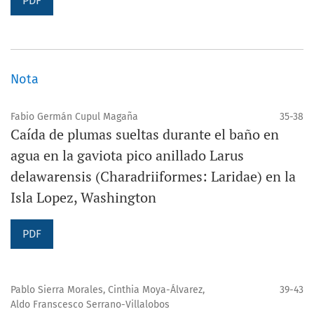
PDF
Nota
Fabio Germán Cupul Magaña
35-38
Caída de plumas sueltas durante el baño en
agua en la gaviota pico anillado Larus
delawarensis (Charadriiformes: Laridae) en la
Isla Lopez, Washington
PDF
Pablo Sierra Morales, Cinthia Moya-Álvarez,
39-43
Aldo Franscesco Serrano-Villalobos