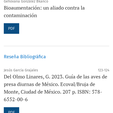
Gehovana González Bkanco
Bioaumentación: un aliado contra la
contaminación
PDF
Reseña Bibliográfica
Jesús García Grajales
123-124
Del Olmo Linares, G. 2023. Guía de las aves de
presa diurnas de México. Ecoval/Bruja de
Monte, Ciudad de México. 207 p. ISBN: 578-
6552-00-6
PDF