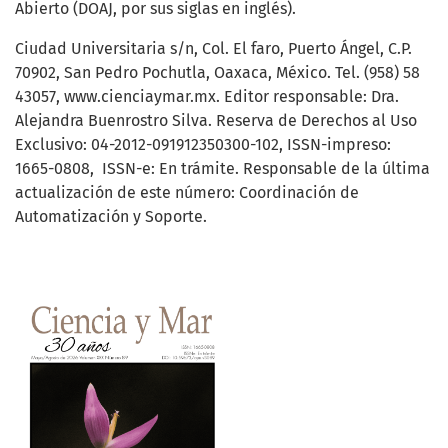
Abierto (DOAJ, por sus siglas en inglés).
Ciudad Universitaria s/n, Col. El faro, Puerto Ángel, C.P.
70902, San Pedro Pochutla, Oaxaca, México. Tel. (958) 58
43057, www.cienciaymar.mx. Editor responsable: Dra.
Alejandra Buenrostro Silva. Reserva de Derechos al Uso
Exclusivo: 04-2012-091912350300-102, ISSN-impreso:
1665-0808, ISSN-e: En trámite. Responsable de la última
actualización de este número: Coordinación de
Automatización y Soporte.