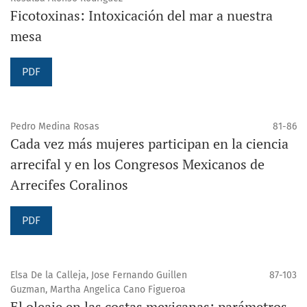
Ficotoxinas: Intoxicación del mar a nuestra
mesa
PDF
Pedro Medina Rosas
81-86
Cada vez más mujeres participan en la ciencia
arrecifal y en los Congresos Mexicanos de
Arrecifes Coralinos
PDF
Elsa De la Calleja, Jose Fernando Guillen
87-103
Guzman, Martha Angelica Cano Figueroa
El oleaje en las costas mexicanas: parámetros