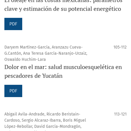
clave y estimación de su potencial energético
PDF
Daryem Martínez-García, Aranzazu Cueva-
105-112
G.Cantón, Ana Teresa García-Naranjo-Urzaiz,
Oswaldo Huchim-Lara
Dolor en el mar: salud musculoesquelética en
pescadores de Yucatán
PDF
Abigail Avila-Andrade, Ricardo Beristain-
113-121
Cardoso, Sergio Alcaraz-Ibarra, Boris Miguel
López-Rebollar, David García-Mondragón,