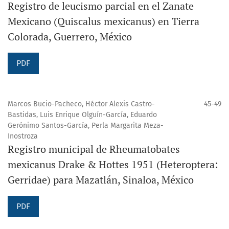
Registro de leucismo parcial en el Zanate
Mexicano (Quiscalus mexicanus) en Tierra
Colorada, Guerrero, México
PDF
Marcos Bucio-Pacheco, Héctor Alexis Castro-
45-49
Bastidas, Luis Enrique Olguín-García, Eduardo
Gerónimo Santos-García, Perla Margarita Meza-
Inostroza
Registro municipal de Rheumatobates
mexicanus Drake & Hottes 1951 (Heteroptera:
Gerridae) para Mazatlán, Sinaloa, México
PDF