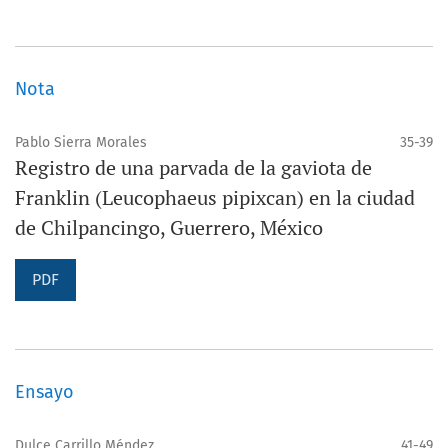
Nota
Pablo Sierra Morales
35-39
Registro de una parvada de la gaviota de
Franklin (Leucophaeus pipixcan) en la ciudad
de Chilpancingo, Guerrero, México
PDF
Ensayo
Dulce Carrillo Méndez
41-49