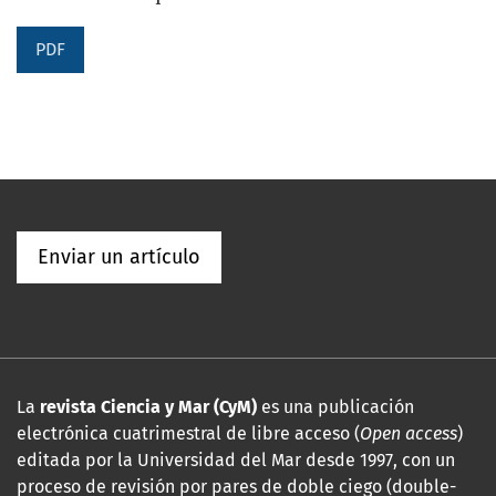
PDF
Enviar un artículo
La
revista Ciencia y Mar (CyM)
es una publicación
electrónica cuatrimestral de libre acceso (
Open access
)
editada por la Universidad del Mar desde 1997, con un
proceso de revisión por pares de doble ciego (double-